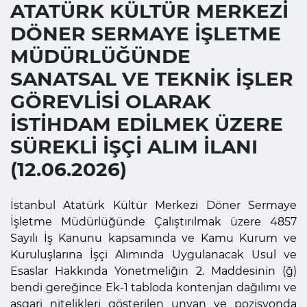
ATATÜRK KÜLTÜR MERKEZİ
DÖNER SERMAYE İŞLETME
MÜDÜRLÜĞÜNDE
SANATSAL VE TEKNİK İŞLER
GÖREVLİSİ OLARAK
İSTİHDAM EDİLMEK ÜZERE
SÜREKLİ İŞÇİ ALIM İLANI
(12.06.2026) ​
İstanbul Atatürk Kültür Merkezi Döner Sermaye
İşletme Müdürlüğünde Çalıştırılmak üzere 4857
Sayılı İş Kanunu kapsamında ve Kamu Kurum ve
Kuruluşlarına İşçi Alımında Uygulanacak Usul ve
Esaslar Hakkında Yönetmeliğin 2. Maddesinin (ğ)
bendi gereğince Ek-1 tabloda kontenjan dağılımı ve
asgari nitelikleri gösterilen unvan ve pozisyonda