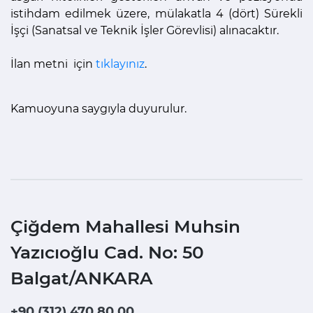
istihdam edilmek üzere, mülakatla 4 (dört) Sürekli
İşçi (Sanatsal ve Teknik İşler Görevlisi) alınacaktır.
İlan metni için
tıklayınız
.
Kamuoyuna saygıyla duyurulur.
Çiğdem Mahallesi Muhsin
Yazıcıoğlu Cad. No: 50
Balgat/ANKARA
+90 (312) 470 80 00