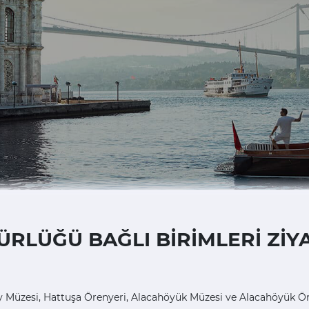
LÜĞÜ BAĞLI BİRİMLERİ ZİYA
Müzesi, Hattuşa Örenyeri, Alacahöyük Müzesi ve Alacahöyük Ören