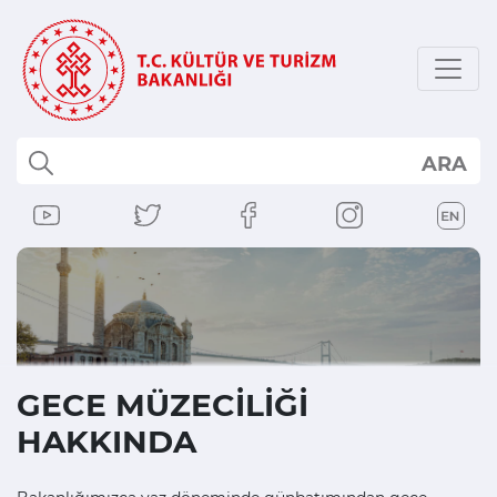
ARA
GECE MÜZECİLİĞİ
HAKKINDA