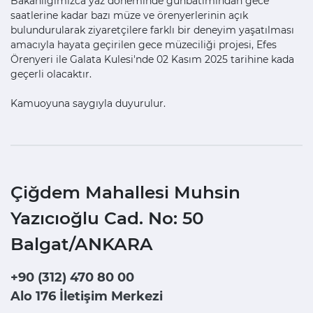
Bakanlığımızca yaz döneminde günbatımından gece
saatlerine kadar bazı müze ve örenyerlerinin açık
bulundurularak ziyaretçilere farklı bir deneyim yaşatılması
amacıyla hayata geçirilen gece müzeciliği projesi, Efes
Örenyeri ile Galata Kulesi'nde 02 Kasım 2025 tarihine kada
geçerli olacaktır.
Kamuoyuna saygıyla duyurulur.
Çiğdem Mahallesi Muhsin
Yazıcıoğlu Cad. No: 50
Balgat/ANKARA
+90 (312) 470 80 00
Alo 176 İletişim Merkezi